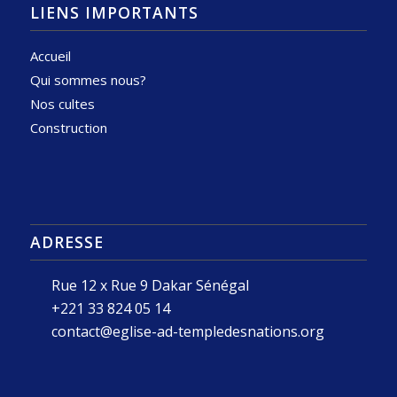
LIENS IMPORTANTS
Accueil
Qui sommes nous?
Nos cultes
Construction
ADRESSE
Rue 12 x Rue 9 Dakar Sénégal
+221 33 824 05 14
contact@eglise-ad-templedesnations.org