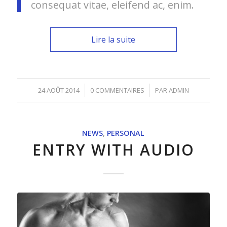
consequat vitae, eleifend ac, enim.
Lire la suite
/
/
24 AOÛT 2014
0 COMMENTAIRES
PAR
ADMIN
NEWS
,
PERSONAL
ENTRY WITH AUDIO