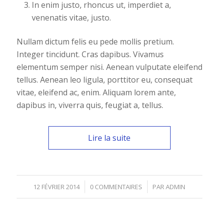
In enim justo, rhoncus ut, imperdiet a,
venenatis vitae, justo.
Nullam dictum felis eu pede mollis pretium.
Integer tincidunt. Cras dapibus. Vivamus
elementum semper nisi. Aenean vulputate eleifend
tellus. Aenean leo ligula, porttitor eu, consequat
vitae, eleifend ac, enim. Aliquam lorem ante,
dapibus in, viverra quis, feugiat a, tellus.
Lire la suite
/
/
12 FÉVRIER 2014
0 COMMENTAIRES
PAR
ADMIN