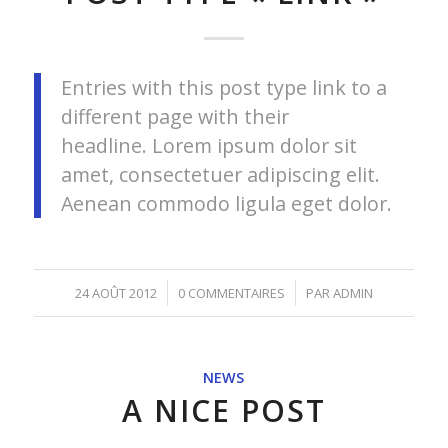
Entries with this post type link to a
different page with their
headline. Lorem ipsum dolor sit
amet, consectetuer adipiscing elit.
Aenean commodo ligula eget dolor.
/
/
24 AOÛT 2012
0 COMMENTAIRES
PAR
ADMIN
NEWS
A NICE POST