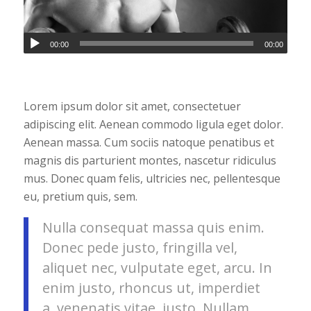
00:00
00:00
Lorem ipsum dolor sit amet, consectetuer
adipiscing elit. Aenean commodo ligula eget dolor.
Aenean massa. Cum sociis natoque penatibus et
magnis dis parturient montes, nascetur ridiculus
mus. Donec quam felis, ultricies nec, pellentesque
eu, pretium quis, sem.
Nulla consequat massa quis enim.
Donec pede justo, fringilla vel,
aliquet nec, vulputate eget, arcu. In
enim justo, rhoncus ut, imperdiet
a, venenatis vitae, justo. Nullam