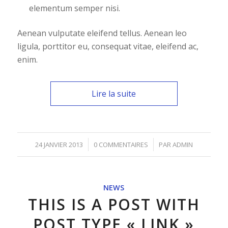
elementum semper nisi.
Aenean vulputate eleifend tellus. Aenean leo
ligula, porttitor eu, consequat vitae, eleifend ac,
enim.
Lire la suite
/
/
24 JANVIER 2013
0 COMMENTAIRES
PAR
ADMIN
NEWS
THIS IS A POST WITH
POST TYPE « LINK »