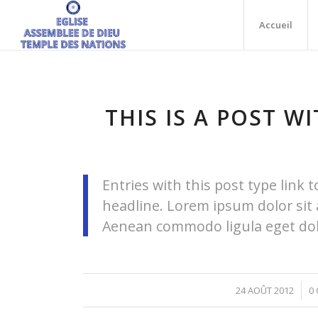
Accueil
THIS IS A POST WI
Entries with this post type link t
headline. Lorem ipsum dolor sit 
Aenean commodo ligula eget dol
/
24 AOÛT 2012
0