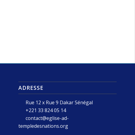
ADRESSE
Rue 12 x Rue 9 Dakar Sénégal
+221 33 824 05 14
contact@eglise-ad-
templedesnations.org