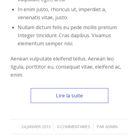
In enim justo, rhoncus ut, imperdiet a,
venenatis vitae, justo.
Nullam dictum felis eu pede mollis pretium.
Integer tincidunt. Cras dapibus. Vivamus
elementum semper nisi.
Aenean vulputate eleifend tellus. Aenean leo
ligula, porttitor eu, consequat vitae, eleifend ac,
enim.
Lire la suite
/
/
24 JANVIER 2013
0 COMMENTAIRES
PAR
ADMIN