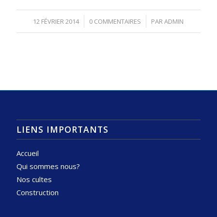
/
/
12 FÉVRIER 2014
0 COMMENTAIRES
PAR
ADMIN
LIENS IMPORTANTS
Accueil
Qui sommes nous?
Nos cultes
Construction