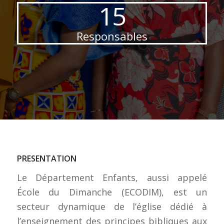
15
Responsables
PRESENTATION
Le Département Enfants, aussi appelé
École du Dimanche (ECODIM), est un
secteur dynamique de l’église dédié à
l’enseignement des principes bibliques aux