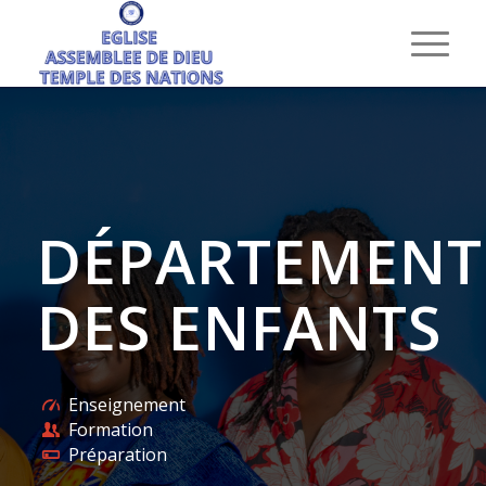
DÉPARTEMENT
DES ENFANTS
Enseignement
Formation
Préparation